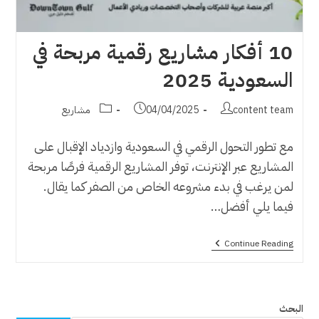
10 أفكار مشاريع رقمية مربحة في
السعودية 2025
Post
Post
Post
content team
04/04/2025
مشاريع
category:
published:
author:
مع تطور التحول الرقمي في السعودية وازدياد الإقبال على
المشاريع عبر الإنترنت، توفر المشاريع الرقمية فرصًا مربحة
لمن يرغب في بدء مشروعه الخاص من الصفر كما يقال.
فيما يلي أفضل…
10
Continue Reading
أفكار
مشاريع
رقمية
مربحة
في
البحث
السعودية