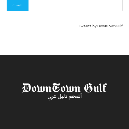
2025
البحث
Tweets by DownTownGulf