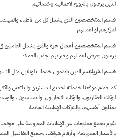
الذين يرغبون بالترويج لاعمالهم وخدماتهم
قسم المتخصصين
الذي يشمل كل من الأطباء والمهندسين 
لمركزهم او اعمالهم
قسم المتخصصين أعمال حرة
والذي يشمل العاملين في 
يرغبون بعرض اعمالهم وخبراتهم لجذب العملاء
قسم الفريلانسر
الذين يقدمون خدمات اونلاين مثل التسوي
كما يقدم موقعنا خدماته لجميع المشترين والبائعين والأفراد
الوكلاء العقاريون، والوكلاء التجاريون، والصناعيون ، والوسطا
يمثلون أنفسهم، والشركات الإعلانية الخاصة
نقوم بجمع معلومات عن الإعلانات المعروضة على موقعنا ف
والأسعار المعروضة، وأرقام هواتف، وجميع التفاصيل المتعل