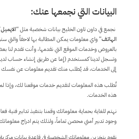
البيانات التي نجمعها عنك:
نجمع في داون تاون الخليج بيانات شخصية مثل “
الايميل
”
الهاتف
” واي معلومات يمكن المطالبة بها لاحقاً والتي س
بالعروض وخدمات الموقع التي نقدمها، وأنت تقدم لنا بعض 
إلى الخدمات، قد يُطلب منك تقديم معلومات عن نفسك عل
تُطلب هذه المعلومات لتقديم خدمات موقعنا لك، وإذا لم ت
هذه الخدمات.
نهتم للغاية بحماية معلوماتك وقمنا بتنفيذ تدابير فنية ف
وجود تدبير أمني محصن تماماً، ولذلك يتم ادراج معلوما
نقوم بتخزين معلوماتك الشخصية في قاعدة بيانات مركزية