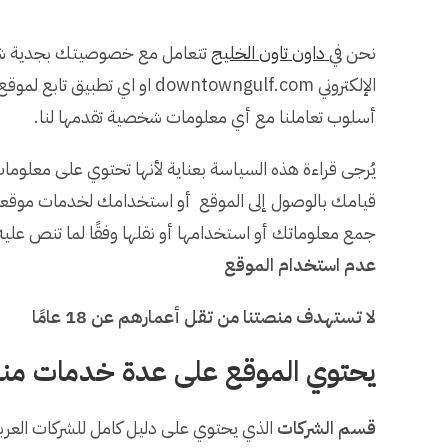
نحن في
داون تاون الخليج
تتعامل مع خصوصيتك بجدية شديد
الإلكتروني downtowngulf.com او اي تطبيق تابع لموقع
أسلوب تعاملنا مع أي معلومات شخصية تقدمها لنا.
يُرجى قراءة هذه السياسة بعناية لأنها تحتوي على معلوم
قيامك بالوصول إلى الموقع أو استخدامك لخدمات موقعن
جمع معلوماتك أو استخدامها أو نقلها وفقًا لما تنص علي
عدم استخدام الموقع
لا تستهدف منصتنا من تقل أعمارهم عن 18 عامًا
يحتوي الموقع على عدة خدمات منه
قسم الشركات
الذي يحتوي على دليل كامل للشركات العربية