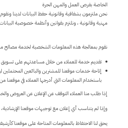
الخاصة بفرص العمل والمهن الحرة
نحن ملتزمون بشفافية وقانونية حفظ البيانات لدينا ون
مهنية وقانونية ، ونلتزم بقوانين وأنظمة خصوصية البيانات 
نقوم بمعالجة هذه المعلومات الشخصية لخدمة مصالح مش
تقديم خدمة للعملاء من خلال مساعدتهم على تسويق 
إتاحة خدمات موقعنا للمشترين والبائعين المحتملين لي
باستخدام المعلومات التي أدرجها العملاء في موقعنا من خ
إذا طلب منا العملاء التوقف عن الإعلان عن العروض وال
وإذا لم يتناسب أي إعلان مع توجيهات موقعنا الإرشادية، فس
يحق لنا الاحتفاظ بالمعلومات المتاحة على موقعنا كأرشيف غ