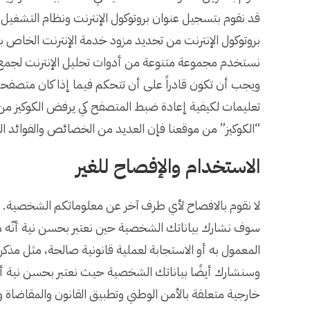
قد نقوم بتسجيل عنوان بروتوكول الإنترنت ونظام التشغي
بروتوكول الإنترنت من تحديد مزود خدمة الإنترنت الخاص ب
نستخدم مجموعة متنوعة من أدوات تحليل الإنترنت لجمع ه
ويجب أن تكون قادراً على أن تتحكم فيما إذا كان متصفحك
تعليمات لكيفية إعادة ضبط المتصفح كي يرفض الكوكيز من
“الكوكيز” من موقعنا فإن العديد من الخصائص والفوائد الت
الاستخدام والإفصاح للغير
لا نقوم بالافصاح لأي طرف آخر عن معلوماتكم الشخصية.
سوف نشارك بياناتك الشخصية حين نعتبر بحسن نية أنّه من ا
المعمول به أو الاستجابة لعملية قانونية صالحة، مثل مذك
وسنشارك أيضًا بياناتك الشخصية حيث نعتبر بحسن نية 
خارجية متعلقة بالأمن الوطني وتطبيق القانون والمقاضاة