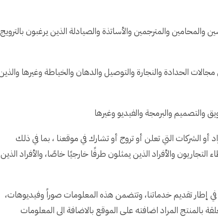
والمحامين والمترجمين والأساتذة والصيادلة الذين يرغبون بالترويج
مجالات الحدادة والنجارة والتوصيل والدهان والخياطة وغيرها والذين
ق والتصميم والبرمجة والفيديو وغيرها
 أو الشركات التي تعلن أو تروج أو تشارك في موقعنا ، بما في ذلك
ء التجاريون والأفراد الذين يمثلون طرفًا خارجيًا خاصًا، والأفراد الذين
ي إطار تقديم خدماتنا، وتتضمن هذه المعلومات صوراً وفيديوهات،
قة بالمنتج المراد اضافته على الموقع بالاضافة الى المعلومات