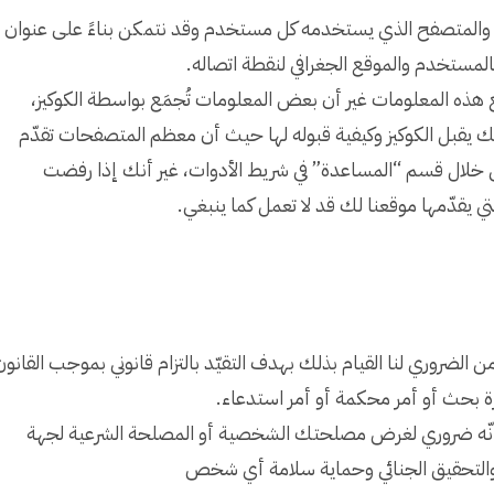
ل والمتصفح الذي يستخدمه كل مستخدم وقد نتمكن بناءً على عنوان
المستخدم والموقع الجغرافي لنقطة اتصاله.
ذه المعلومات غير أن بعض المعلومات تُجمَع بواسطة الكوكيز،
 يقبل الكوكيز وكيفية قبوله لها حيث أن معظم المتصفحات تقدّم
 خلال قسم “المساعدة” في شريط الأدوات، غير أنك إذا رفضت
ي يقدّمها موقعنا لك قد لا تعمل كما ينبغي.
لضروري لنا القيام بذلك بهدف التقيّد بالتزام قانوني بموجب القانون
رة بحث أو أمر محكمة أو أمر استدعاء.
أنّه ضروري لغرض مصلحتك الشخصية أو المصلحة الشرعية لجهة
 والتحقيق الجنائي وحماية سلامة أي شخص