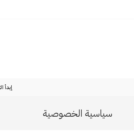
Ski
t
conten
إبدأ ا
سياسية الخصوصية