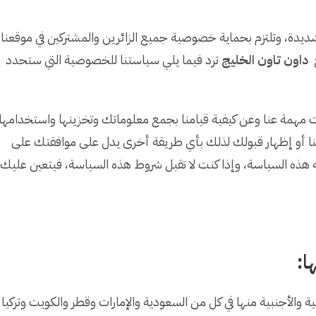
ة، وتلتزم بحماية خصوصية جميع الزائرين والمشتركين في موقعنا
داون تاون الخليج
ترد فيما يلي سياستنا للخصوصية التي ستحدد
ات مهمة عنا وعن كيفية قيامنا بجمع معلوماتك وتخزينها واستخدامها
ا أو إظهار قبولك لذلك بأي طريقة أخرى يدل على موافقتك على
ه هذه السياسة، وإذا كنت لا تقبل شروط هذه السياسة، فيتعين عليك
ا
:
 والأجنبية منها في كل من السعودية والإمارات وقطر والكويت وتركيا