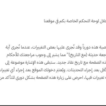
ال لوحة التحكم الخاصة بكم في موقعنا
صية هذه دورياً وقد نُجرى عليها بعض التغييرات، عندما نُجرى أية
ة حديثة (مع التاريخ)” مما يشير إلى وجوب مراجعتك للأحكام
هذه الصفحة مع تاريخ نفاذ جديد. ستبقى هذه الإشارة موضوعة إلى
خصوصية لمدة عشرة (١٠) أيام على الأقل بعد إجراء التحديثات. ويُعتبَر دخولك الموقع بعد إجراء أي تغييرا
تغييرات فيها، احرص على زيارة هذه الصفحة بشكل دوري للتأكد من