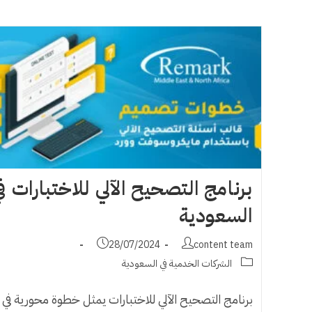
برنامج التصحيح الآلي للاختبارات ف
السعودية
Post
Post
28/07/2024
content team
published:
author:
Post
الشركات الخدمية في السعودية
category:
برنامج التصحيح الآلي للاختبارات يمثل خطوة محورية في