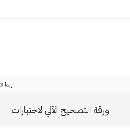
Ski
t
conten
إبدأ ا
ورقة التصحيح الآلي لاختبارات