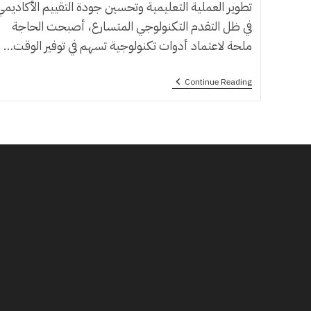
تطوير العملية التعليمية وتحسين جودة التقييم الأكاديمي
في ظل التقدم التكنولوجي المتسارع، أصبحت الحاجة
ملحة لاعتماد أدوات تكنولوجية تسهم في توفير الوقت…
برنامج
Continue Reading
التصحيح
الآلي
للاختبارات
في
السعودية