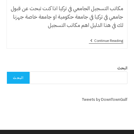
مكاتب التسجيل الجامعي في تركيا اذا كنت تبحث عن قبول
جامعي في تركيا في جامعة حكومية او جامعة خاصة جهزنا
لك في هذا الدليل اهم مكاتب التسجيل
مكاتب
Continue Reading
التسجيل
الجامعي
في
تركيا
2024
البحث
البحث
Tweets by DownTownGulf