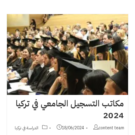
مكاتب التسجيل الجامعي في تركيا
2024
Post
Post
Post
content team
18/06/2024
الدراسة في تركيا
category:
published:
author: