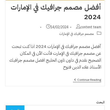
أفضل مصمم جرافيك في الإمارات
2024
Post
Post
14/02/2024
content team
published:
author:
Post
مصمم جرافيك في الإمارات
category:
أفضل مصمم جرافيك في الإمارات 2024 اذا كنت تبحث
عن مصمم جرافيك في الإمارت فأنت الأن في المكان
الصحيح نقدم في داون تاون الخليج افضل مصمم جرافيك
الأستاذ علاء الدين فتوح
أفضل
Continue Reading
مصمم
جرافيك
في
الإمارات
2024
البحث