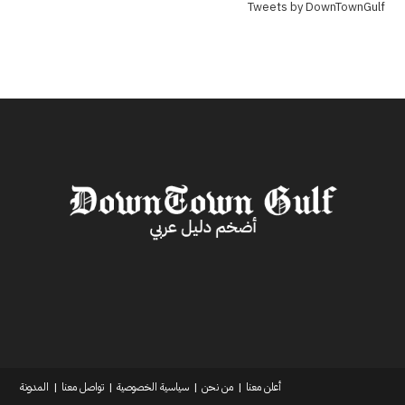
Tweets by DownTownGulf
أعلن معنا
من نحن
سياسية الخصوصية
تواصل معنا
المدونة