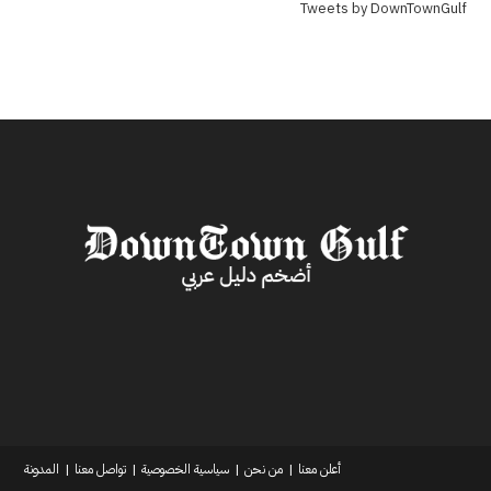
Tweets by DownTownGulf
أعلن معنا
من نحن
سياسية الخصوصية
تواصل معنا
المدونة