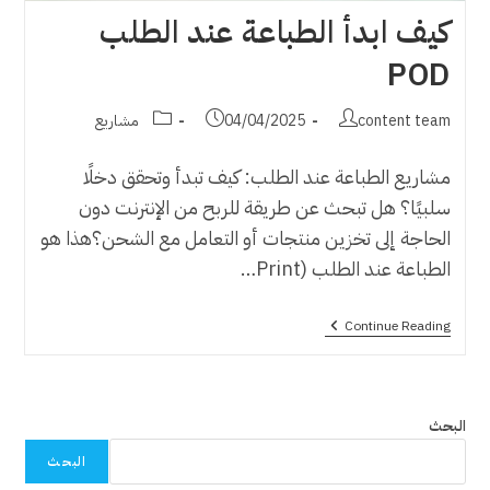
كيف ابدأ الطباعة عند الطلب
POD
Post
Post
Post
content team
04/04/2025
مشاريع
category:
published:
author:
مشاريع الطباعة عند الطلب: كيف تبدأ وتحقق دخلًا
سلبيًا؟ هل تبحث عن طريقة للربح من الإنترنت دون
الحاجة إلى تخزين منتجات أو التعامل مع الشحن؟هذا هو
الطباعة عند الطلب (Print…
كيف
Continue Reading
ابدأ
الطباعة
عند
الطلب
POD
البحث
البحث