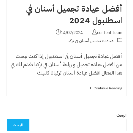
أفضل عيادة تجميل أسنان في
اسطنبول 2024
Post
Post
14/02/2024
content team
published:
author:
Post
عيادات تجميل أسنان في تركيا
category:
أفضل عيادة تجميل أسنان في اسطنبول إذا كنت تبحث
عن افضل عيادة تجميل و زراعة أسنان في تركيا نقدم لك في
هذا المقال افضل عيادة أسنان تركيانا كلنيك
أفضل
Continue Reading
عيادة
تجميل
أسنان
في
اسطنبول
البحث
2024
البحث