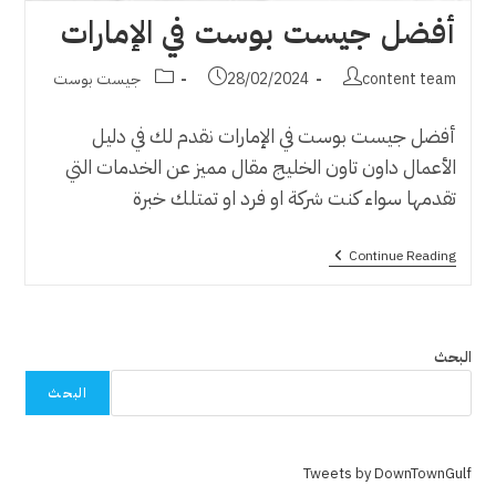
أفضل جيست بوست في الإمارات
Post
Post
Post
content team
28/02/2024
جيست بوست
category:
published:
author:
أفضل جيست بوست في الإمارات نقدم لك في دليل
الأعمال داون تاون الخليج مقال مميز عن الخدمات التي
تقدمها سواء كنت شركة او فرد او تمتلك خبرة
أفضل
Continue Reading
جيست
بوست
في
الإمارات
البحث
البحث
Tweets by DownTownGulf