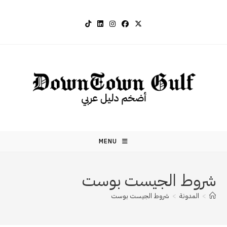
Ski
t
conten
MENU
شروط الجيست بوست
>
المدونة
>
شروط الجيست بوست