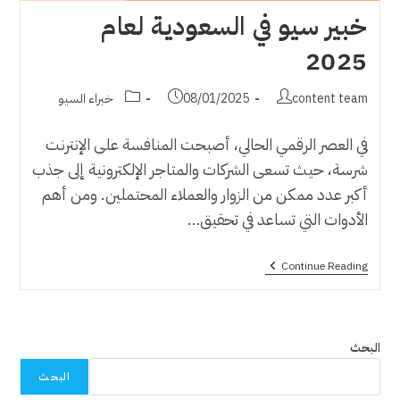
خبير سيو في السعودية لعام
2025
Post
Post
Post
content team
08/01/2025
خبراء السيو
category:
published:
author:
في العصر الرقمي الحالي، أصبحت المنافسة على الإنترنت
شرسة، حيث تسعى الشركات والمتاجر الإلكترونية إلى جذب
أكبر عدد ممكن من الزوار والعملاء المحتملين. ومن أهم
الأدوات التي تساعد في تحقيق…
خبير
Continue Reading
سيو
في
السعودية
لعام
2025
البحث
البحث