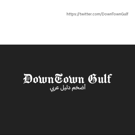
https://twitter.com/DownTownGulf