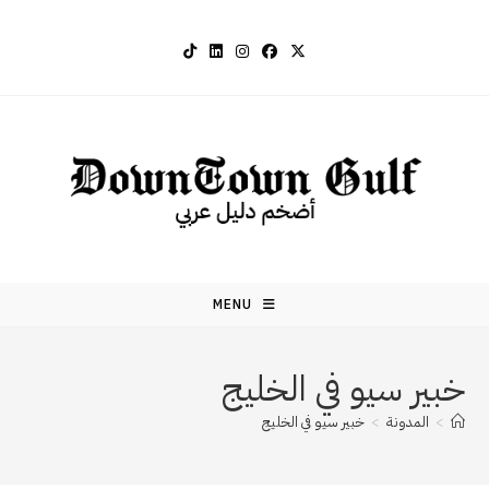
Ski
t
conten
MENU
خبير سيو في الخليج
>
المدونة
>
خبير سيو في الخليج