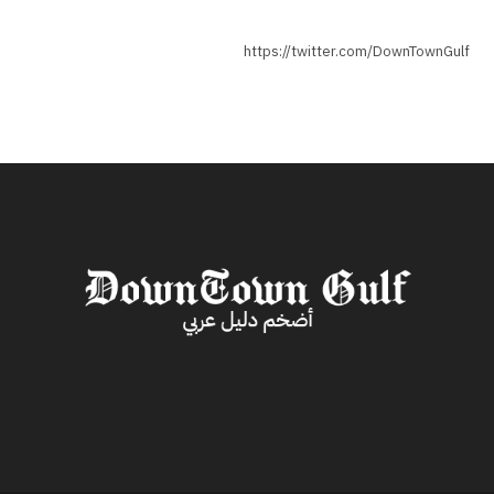
https://twitter.com/DownTownGulf