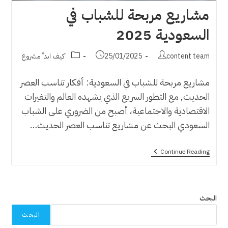
مشاريع مربحة للشباب في
السعودية 2025
Post
Post
Post
content team
25/01/2025
كيف ابدأ مشروع
category:
published:
author:
مشاريع مربحة للشباب في السعودية: أفكار تناسب العصر
الحديث, مع التطور السريع الذي يشهده العالم والتغيرات
الاقتصادية والاجتماعية، أصبح من الضروري على الشباب
السعودي البحث عن مشاريع تناسب العصر الحديث…
مشاريع
Continue Reading
مربحة
للشباب
في
السعودية
2025
البحث
البحث