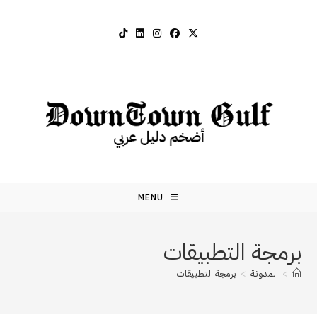
Ski
t
conten
MENU
برمجة التطبيقات
>
المدونة
>
برمجة التطبيقات