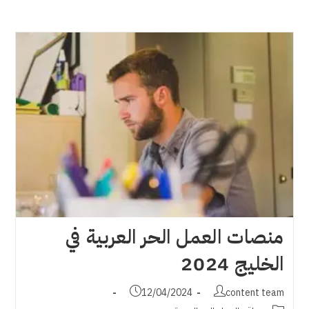
منصات العمل الحر العربية في
الخليج 2024
Post
Post
12/04/2024
content team
published:
author: