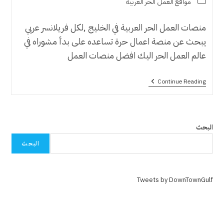
Post
مواقع العمل الحر العربية
category:
منصات العمل الحر العربية في الخليج ,لكل فريلانسر عربي
يبحث عن منصة اعمال حرة تساعده على بدأ مشوراه في
عالم العمل الحر اليك افضل منصات العمل
منصات
Continue Reading
العمل
الحر
العربية
في
الخليج
البحث
2024
البحث
Tweets by DownTownGulf