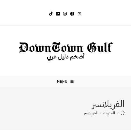
Ski
t
conten
MENU
الفريلانسر
>
المدونة
>
الفريلانسر