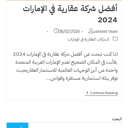
أفضل شركة عقارية في الإمارات
2024
Post
Post
08/02/2024
content team
published:
author:
Post
الشركات العقارية في الإمارات
category:
اذا كنت تبحث عن أفضل شركة عقارية في الإمارات 2024
,فأنت في المكان الصحيح تعتبر الإمارات العربية المتحدة
واحدة من أبرز الوجهات العالمية للاستثمار العقاريحيث
توفر بيئة استثمارية مستقرة وقوانين…
أفضل
Continue Reading
شركة
عقارية
في
الإمارات
2024
البحث