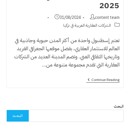
2025
Post
Post
31/08/2024
content team
published:
author:
Post
الشركات العقارية العربية في تركيا
category:
تعتبر إسطنبول واحدة من أكثر المدن حيوية وجاذبية في
العالم للاستثمار العقاري، بفضل موقعها الجغرافي الفريد
وتاريخها الثقافي الغني. وتضم المدينة العديد من الشركات
العقارية التي تقدم مجموعة متنوعة من…
اسماء
Continue Reading
شركات
عقارية
في
اسطنبول
2025
البحث
البحث