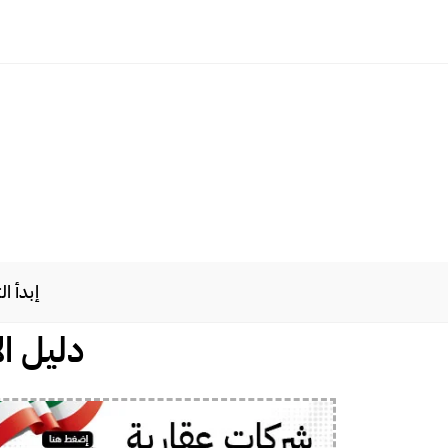
إبدأ ا
دليل ال