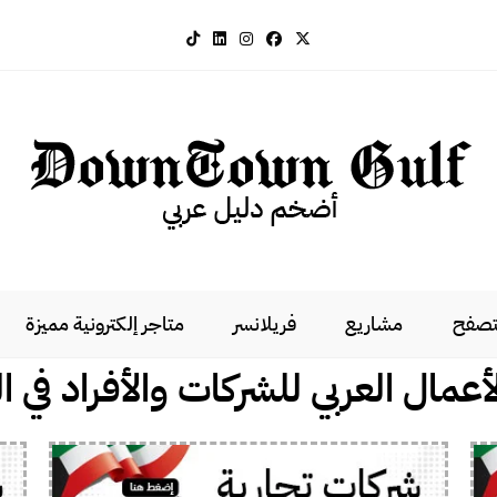
لتصفح
مشاريع
فريلانسر
متاجر إلكترونية مميزة
أعمال العربي للشركات والأفراد في 