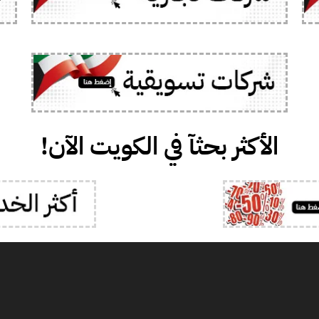
الأكثر بحثآ في الكويت الآن!