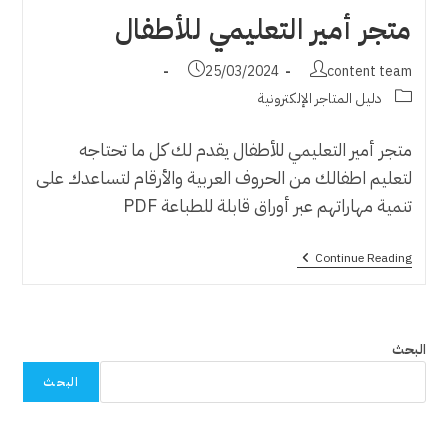
متجر أمير التعليمي للأطفال
Post
Post
25/03/2024
content team
published:
author:
Post
دليل المتاجر الإلكترونية
category:
متجر أمير التعليمي للأطفال يقدم لك كل ما تحتاجه
لتعليم اطفالك من الحروف العربية والأرقام لتساعدك على
تنمية مهاراتهم عبر أوراق قابلة للطباعة PDF
متجر
Continue Reading
أمير
التعليمي
للأطفال
البحث
البحث