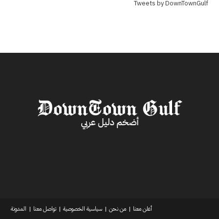
Tweets by DownTownGulf
أعلن معنا
من نحن
سياسية الخصوصية
تواصل معنا
المدونة