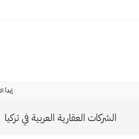
Ski
t
conten
إبدأ ا
الشركات العقارية العربية في تركيا