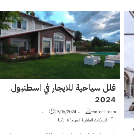
فلل سياحية للايجار في اسطنبول
2024
Post
Post
29/06/2024
content team
published:
author:
Post
الشركات العقارية العربية في تركيا
category: