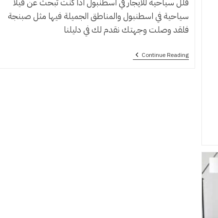
فلل سياحية للايجار في اسطنبول اذا كنت تبحث عن فيلا
سياحية في اسطنبول والمناطق الجميلة فيها مثل صبنجة
فلقد وصلت وجهتك نقدم لك في دليلنا
فلل
Continue Reading
سياحية
للايجار
في
اسطنبول
2024