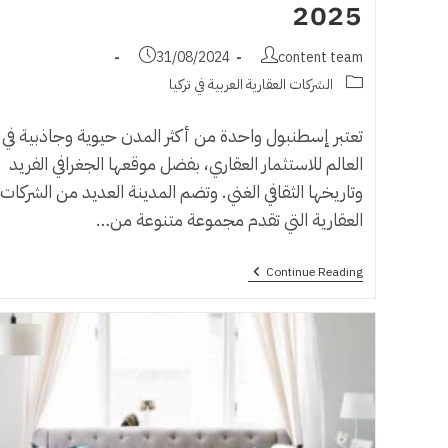
2025
Post
Post
31/08/2024
content team
published:
author:
Post
الشركات العقارية العربية في تركيا
category:
تعتبر إسطنبول واحدة من أكثر المدن حيوية وجاذبية في
العالم للاستثمار العقاري، بفضل موقعها الجغرافي الفريد
وتاريخها الثقافي الغني. وتضم المدينة العديد من الشركات
العقارية التي تقدم مجموعة متنوعة من…
اسماء
Continue Reading
شركات
عقارية
في
اسطنبول
2025