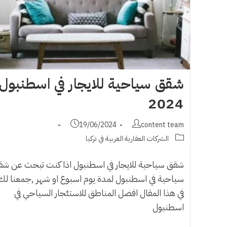
شقق سياحية للايجار في اسطنبول
2024
Post
Post
19/06/2024
content team
published:
author:
Post
الشركات العقارية العربية في تركيا
category:
شقق سياحية للايجار في اسطنبول اذا كنت تبحث عن شق
سياحية في اسطنبول لمدة يوم اسبوع او شهر ,جمعنا لك
في هذا المقال افضل المناطق للاستئجار السياحي في
اسطنبول