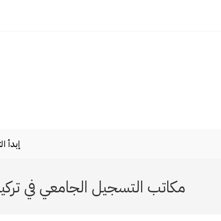
Ski
t
conten
إبدأ ا
مكاتب التسجيل الجامعي في تركيا 024