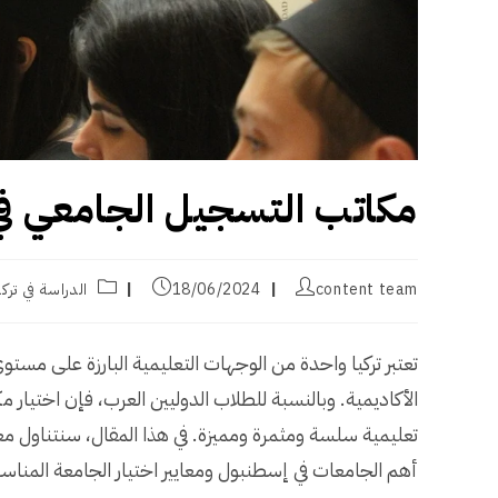
مكاتب التسجيل الجامعي في تركي
Post
Post
Post
content team
18/06/2024
الدراسة في تركي
category:
published:
author:
تعتبر تركيا واحدة من الوجهات التعليمية البارزة على مس
الأكاديمية. وبالنسبة للطلاب الدوليين العرب، فإن اخت
تعليمية سلسة ومثمرة ومميزة. في هذا المقال، سنتناول مع
أهم الجامعات في إسطنبول ومعايير اختيار الجامعة المناسب