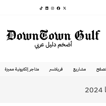
لتصفح
مشاريع
فريلانسر
متاجر إلكترونية مميزة
2