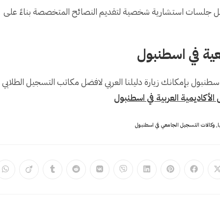
ل جلسات استشارية شخصية لتقديم النصائح المتخصصة بناءً على
ية في اسطنبول
طنبول بإمكانك زيارة دليلنا العربي لافضل مكاتب التسجيل الطلابي
لأكاديمية العربية في اسطنبول
ا
,
وكالات التسجيل الجامعي في اسطنبول
ns
Opens
Opens
Opens
Opens
Opens
Opens
Opens
Opens
Opens
in
in
in
in
in
in
in
in
in
in
a
a
a
a
a
a
a
a
a
a
ew
new
new
new
new
new
new
new
new
new
ow
window
window
window
window
window
window
window
window
window