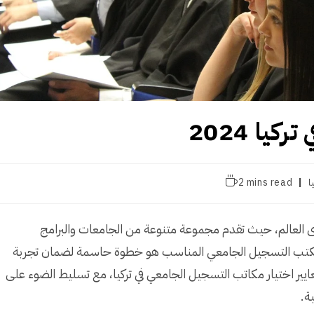
ا 2024
Reading
ا
2 mins read
time:
توى العالم، حيث تقدم مجموعة متنوعة من الجامعات والبرامج
يار مكتب التسجيل الجامعي المناسب هو خطوة حاسمة لضمان تجربة
ايير اختيار مكاتب التسجيل الجامعي في تركيا، مع تسليط الضوء على
ة.