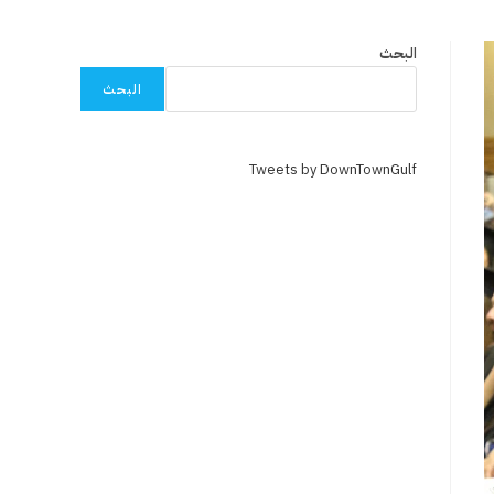
البحث
البحث
Tweets by DownTownGulf