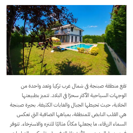
تقع منطقة صبنجة في شمال غرب تركيا وتعد واحدة من
الوجهات السياحية الأكثر سحرًا في البلاد. تتميز بطبيعتها
الخلابة، حيث تحيطها الجبال والغابات الكثيفة. بحيرة صبنجة
هي القلب النابض للمنطقة، بمياهها الصافية التي تعكس
السماء الزرقاء، ما يجعلها مكانًا مثاليًا للتنزه والاسترخاء. تتوفر