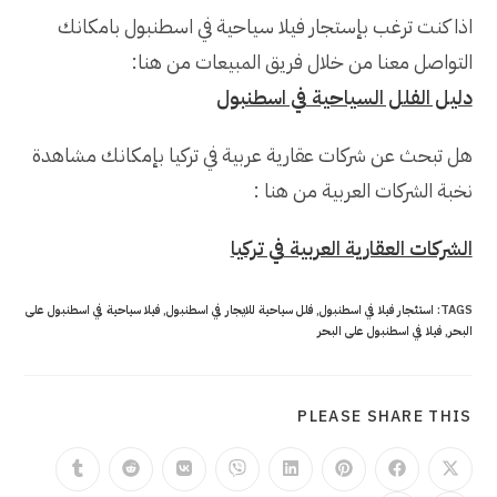
اذا كنت ترغب بإستجار فيلا سياحية في اسطنبول بامكانك
التواصل معنا من خلال فريق المبيعات من هنا:
دليل الفلل السياحية في اسطنبول
هل تبحث عن شركات عقارية عربية في تركيا بإمكانك مشاهدة
نخبة الشركات العربية من هنا :
الشركات العقارية العربية في تركيا
TAGS
:
استئجار فيلا في اسطنبول
,
فلل سياحية للايجار في اسطنبول
,
فيلا سياحية في اسطنبول على
البحر
,
فيلا في اسطنبول على البحر
SHARE
PLEASE SHARE THIS
THIS
CONTENT
Opens
Opens
Opens
Opens
Opens
Opens
Opens
Opens
in
in
in
in
in
in
in
in