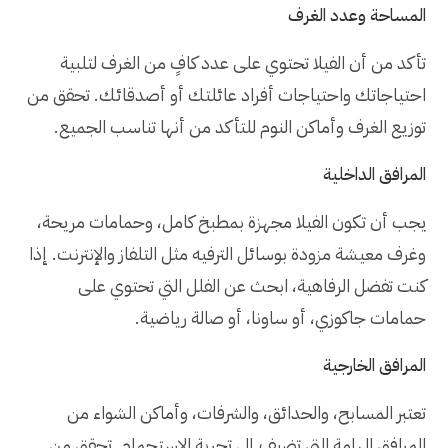
المساحة وعدد الغرف
تأكد من أن الفيلا تحتوي على عدد كافٍ من الغرف لتلبية
احتياجاتك واحتياجات أفراد عائلتك أو أصدقائك. تحقق من
توزيع الغرف وأماكن النوم للتأكد من أنها تناسب الجميع.
المرافق الداخلية
يجب أن تكون الفيلا مجهزة بمطبخ كامل، وحمامات مريحة،
وغرف معيشة مزودة بوسائل الترفيه مثل التلفاز والإنترنت. إذا
كنت تفضل الرفاهية، ابحث عن الفلل التي تحتوي على
حمامات جاكوزي، أو ساونا، أو صالة رياضية.
المرافق الخارجية
تعتبر المسابح، والحدائق، والشرفات، وأماكن الشواء من
المرافق الهامة التي تضيف إلى تجربة الاستجمام. تحقق من